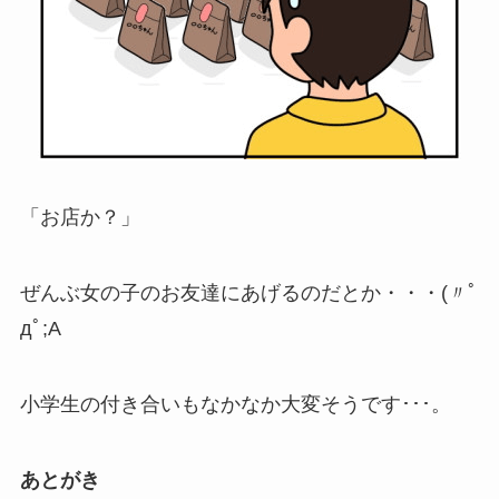
「お店か？」
ぜんぶ女の子のお友達にあげるのだとか・・・(〃ﾟ
дﾟ;A
小学生の付き合いもなかなか大変そうです･･･。
あとがき