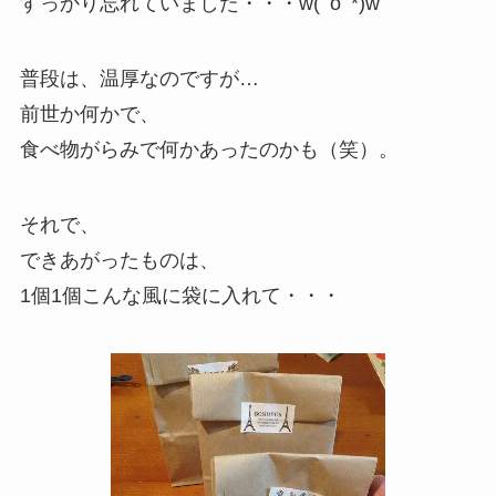
すっかり忘れていました・・・w(ﾟoﾟ*)w
普段は、温厚なのですが…
前世か何かで、
食べ物がらみで何かあったのかも（笑）。
それで、
できあがったものは、
1個1個こんな風に袋に入れて・・・