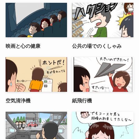
映画と心の健康
公共の場でのくしゃみ
空気清浄機
紙飛行機