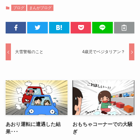
ブログ
まんがブログ
大雪警報のこと
4歳児でベジタリアン？
あおり運転に遭遇した結
おもちゃコーナーでの大騒
果･･･
ぎ