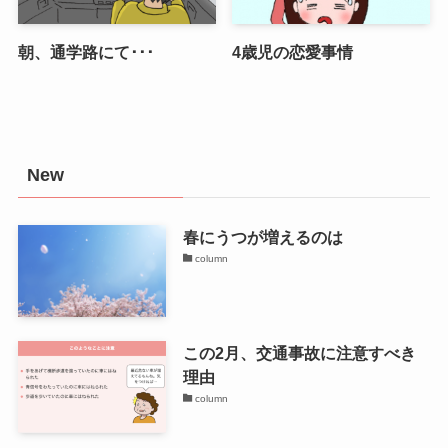
朝、通学路にて･･･
4歳児の恋愛事情
New
春にうつが増えるのは
column
この2月、交通事故に注意すべき
理由
column