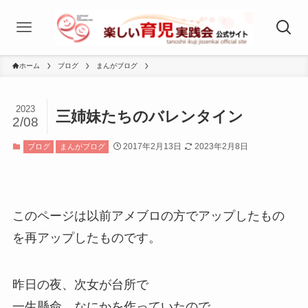
ホーム
ブログ
まんがブログ
2023
三姉妹たちのバレンタイン
2/08
2017年2月13日
2023年2月8日
ブログ
まんがブログ
このページは以前アメブロの方でアップしたもの
を再アップしたものです。
昨日の夜、次女が台所で
一生懸命、なにかを作っていたので