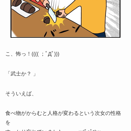
こ、怖っ！(((( ；ﾟДﾟ)))
「武士か？ 」
そういえば、
食べ物がからむと人格が変わるという次女の性格
を